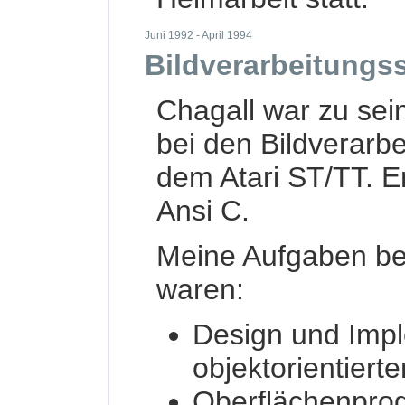
Juni 1992 - April 1994
Bildverarbeitungs
Chagall war zu sei
bei den Bildverar
dem Atari ST/TT. 
Ansi C.
Meine Aufgaben be
waren:
Design und Imp
objektorientiert
Oberflächenpro