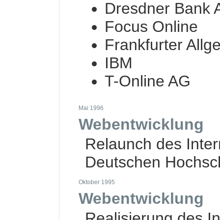
Dresdner Bank 
Focus Online
Frankfurter All
IBM
T-Online AG
Mai 1996
Webentwicklung
Relaunch des Intern
Deutschen Hochsc
Oktober 1995
Webentwicklung
Realisierung des In