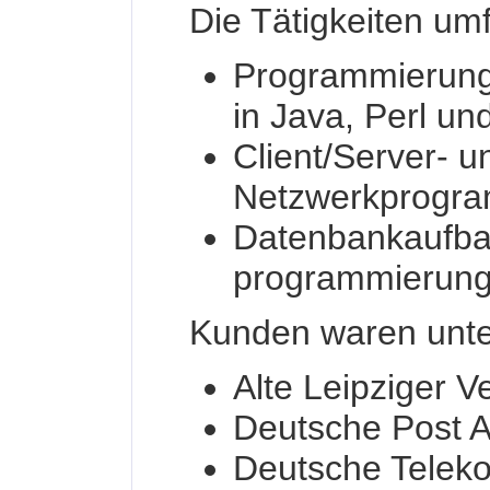
Die Tätigkeiten um
Programmierung
in Java, Perl un
Client/Server- u
Netzwerkprogra
Datenbankaufba
programmierung
Kunden waren unt
Alte Leipziger 
Deutsche Post 
Deutsche Telek