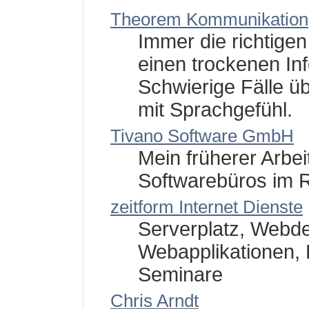
Theorem Kommunikation,
Immer die richtigen 
einen trockenen Inf
Schwierige Fälle ü
mit Sprachgefühl.
Tivano Software GmbH
Mein früherer Arbei
Softwarebüros im R
zeitform Internet Dienste
Serverplatz, Webd
Webapplikationen,
Seminare
Chris Arndt