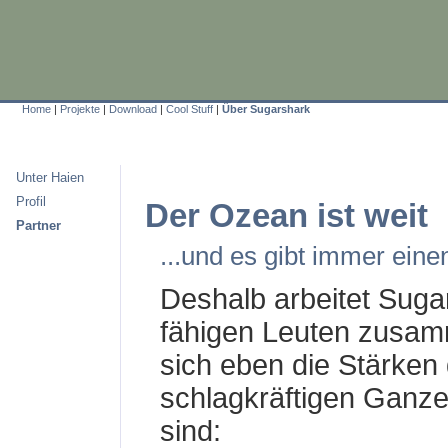
Home
|
Projekte
|
Download
|
Cool Stuff
|
Über Sugarshark
Unter Haien
Profil
Der Ozean ist weit
Partner
...und es gibt immer eine
Deshalb arbeitet Suga
fähigen Leuten zusam
sich eben die Stärken
schlagkräftigen Ganze
sind: