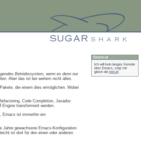
Shortcut
Ich will kein langes Gerede
über Emacs, zeig' mir
gleich die
init.el
.
agendes Betriebssystem, wenn es denn nur
n. Aber das ist bei weitem nicht alles.
 Pakete, die einem dies ermöglichen. Wobei
 Refactoring, Code Completion, Javadoc
T-Engine transformiert werden.
re, Emacs ist immerhin ein
 die Jahre gewachsene Emacs-Konfiguration
lleicht ist dort für den einen oder anderen