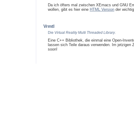
Da ich öfters mal zwischen XEmacs und GNU Emacs
wollen, gibt es hier eine
HTML Version
der wichti
Vrmtl
Die
Virtual Reality Multi Threaded Library
.
Eine C++ Bibliothek, die einmal eine Open-Invento
lassen sich Teile daraus verwenden. Im jetzigen
soon!